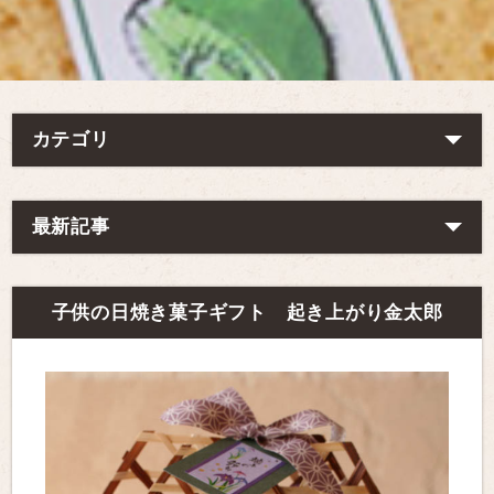
カテゴリ
最新記事
子供の日焼き菓子ギフト 起き上がり金太郎