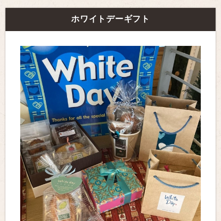
ホワイトデーギフト