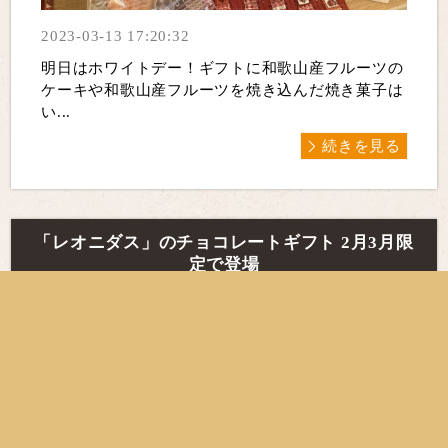
2023-03-13 17:20:32
明日はホワイトデー！ギフト​に和歌山産フルーツの
ケーキ​や和歌山産フルーツを焼き込んだ焼き菓子​は
い...
続きを見る
「レオニダス」のチョコレートギフト 2月3月限
定で登場