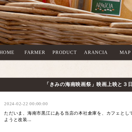
HOME
FARMER
PRODUCT
ARANCIA
MAP
「きみの海南映画祭」映画上映と３
2024-02-22 00:00:00
ただいま、海南市黒江にある当店の本社倉庫を、カフェとし
ようと改装...