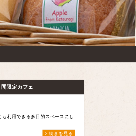
日間限定カフェ
ても利用できる多目的スペースにし
続きを見る