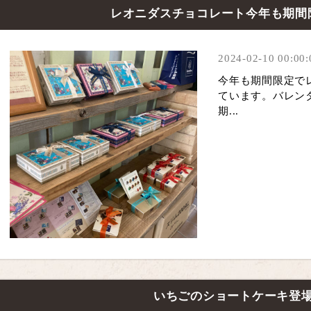
レオニダスチョコレート今年も期間
2024-02-10 00:00:
今年も期間限定で
ています。バレン
期...
いちごのショートケーキ登