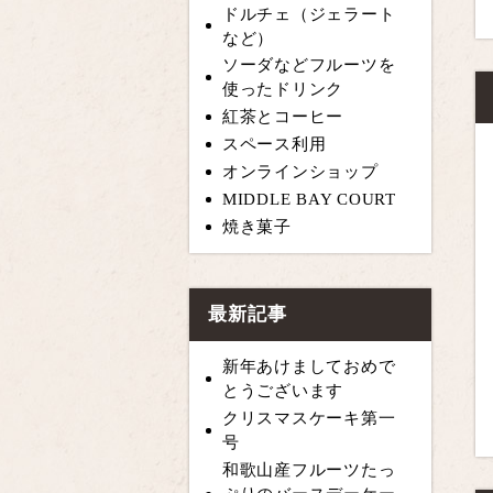
ドルチェ（ジェラート
など）
ソーダなどフルーツを
使ったドリンク
紅茶とコーヒー
スペース利用
オンラインショップ
MIDDLE BAY COURT
焼き菓子
最新記事
新年あけましておめで
とうございます
クリスマスケーキ第一
号
和歌山産フルーツたっ