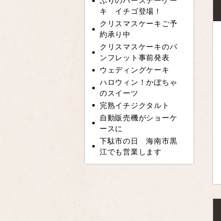
ぷりのバースデーケー
キ イチゴ登場！
クリスマスケーキご予
約承り中
クリスマスケーキのパ
ンフレット事前発表
ウェディングケーキ
ハロウィン！かぼちゃ
のスイーツ
完熟イチジクタルト
自動販売機がショーケ
ースに
下駄市の日 海南市黒
江でも営業します