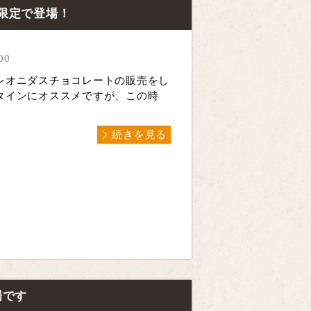
限定で登場！
00
レオニダスチョコレートの販売をし
タインにオススメですが、この時
続きを見る
場です