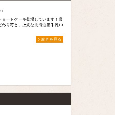
21
ショートケーキ登場しています！岩
だわり苺と、上質な北海道産牛乳10
続きを見る