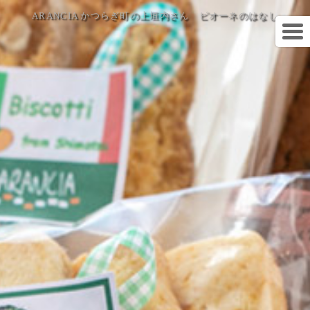
ARANCIA かつらぎ町の上垣内さん ピオーネのはなし