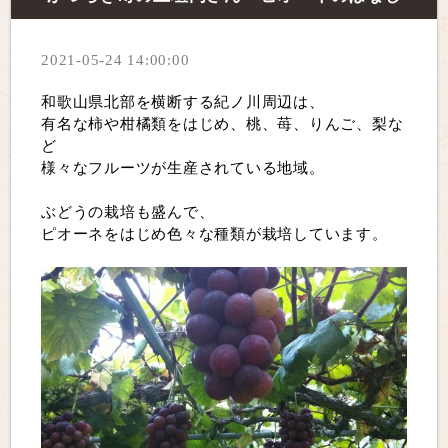
2021-05-24 14:00:00
和歌山県北部を横断する紀ノ川周辺は、
有名な柿や柑橘類をはじめ、桃、苺、りんご、梨な
ど
様々なフルーツが生産されている地域。
ぶどうの栽培も盛んで、
ピオーネをはじめ色々な種類が栽培しています。