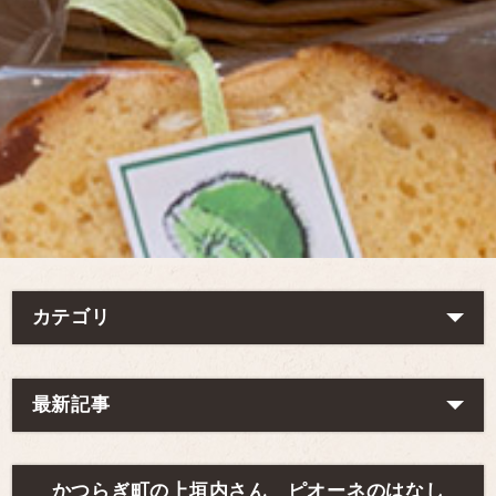
カテゴリ
最新記事
かつらぎ町の上垣内さん ピオーネのはなし