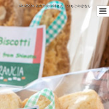
ARANCIA 岩出市の中村さん いちごのはなし